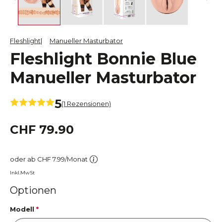
Fleshlight
Manueller Masturbator
Fleshlight Bonnie Blue
Manueller Masturbator
5
(1 Rezensionen)
CHF 79.90
oder ab CHF 7.99/Monat
Inkl.MwSt
Optionen
Modell
*