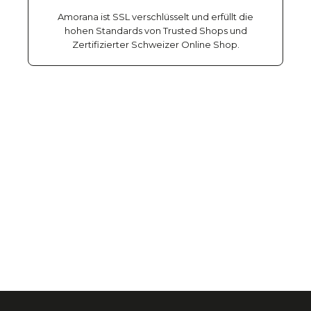
Amorana ist SSL verschlüsselt und erfüllt die
hohen Standards von Trusted Shops und
Zertifizierter Schweizer Online Shop.