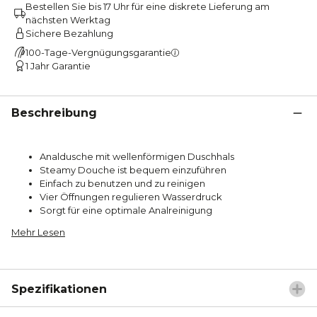
Bestellen Sie bis 17 Uhr für eine diskrete Lieferung am
nächsten Werktag
Sichere Bezahlung
100-Tage-Vergnügungsgarantie
1 Jahr Garantie
Beschreibung
Analdusche mit wellenförmigen Duschhals
Steamy Douche ist bequem einzuführen
Einfach zu benutzen und zu reinigen
Vier Öffnungen regulieren Wasserdruck
Sorgt für eine optimale Analreinigung
Mehr Lesen
Spezifikationen