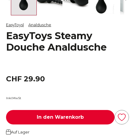
EasyToys
Analdusche
EasyToys Steamy
Douche Analdusche
CHF 29.90
Inkl.MwSt
In den Warenkorb
Auf Lager