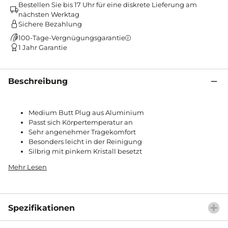
Bestellen Sie bis 17 Uhr für eine diskrete Lieferung am
nächsten Werktag
Sichere Bezahlung
100-Tage-Vergnügungsgarantie
1 Jahr Garantie
Beschreibung
Medium Butt Plug aus Aluminium
Passt sich Körpertemperatur an
Sehr angenehmer Tragekomfort
Besonders leicht in der Reinigung
Silbrig mit pinkem Kristall besetzt
Mehr Lesen
Spezifikationen