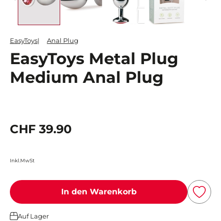
EasyToys
Anal Plug
EasyToys Metal Plug
Medium Anal Plug
CHF 39.90
Inkl.MwSt
In den Warenkorb
Auf Lager