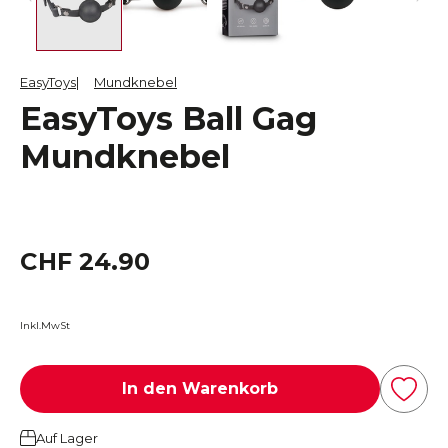
EasyToys
Mundknebel
EasyToys Ball Gag
Mundknebel
CHF 24.90
Inkl.MwSt
In den Warenkorb
Auf Lager