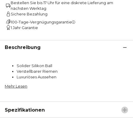
Bestellen Sie bis 17 Uhr für eine diskrete Lieferung am
nächsten Werktag
Sichere Bezahlung
100-Tage-Vergnügungsgarantie
1 Jahr Garantie
Beschreibung
Solider Silikon Ball
Verstellbarer Riemen
Luxuriöses Aussehen
Mehr Lesen
Spezifikationen