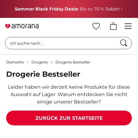
We
Sommer Black Friday Deals:
Bis zu 70 % Rabatt !
Such
Ich suche nach ..
Startseite
Drogerie
Drogerie Bestseller
Drogerie Bestseller
Leider haben wir derzeit keine Produkte für diese
Auswahl auf Lager. Warum entdecken Sie nicht
einige unserer Bestseller?
ZURÜCK ZUR STARTSEITE