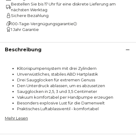
Bestellen Sie bis 17 Uhr für eine diskrete Lieferung am
nächsten Werktag
Sichere Bezahlung
100-Tage-Vergnügungsgarantie
1 Jahr Garantie
Beschreibung
Klitorispumpensystem mit drei Zylindern
Unverwüstliches, stabiles ABD Hartplastik
Drei Saugglocken für extremen Genuss
Den Unterdruck ablassen, um es abzusetzen
Saugglocken in 2,5, 3 und 3,5 Centimeter
Vakuum komfortabel per Handpumpe erzeugen
Besonders explosive Lust für die Damenwelt
Praktisches Luftablassventil - komfortabel
Mehr Lesen