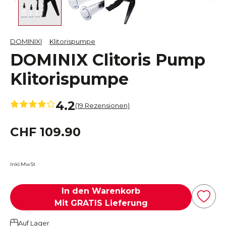
DOMINIX
Klitorispumpe
DOMINIX Clitoris Pump
Klitorispumpe
4.2
(19 Rezensionen)
CHF 109.90
Inkl.MwSt
In den Warenkorb
Mit GRATIS Lieferung
Auf Lager