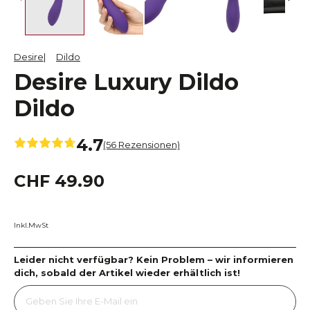
Desire
Dildo
Desire Luxury Dildo
Dildo
4.7
(56 Rezensionen)
CHF 49.90
Inkl.MwSt
Leider nicht verfügbar? Kein Problem – wir informieren
dich, sobald der Artikel wieder erhältlich ist!