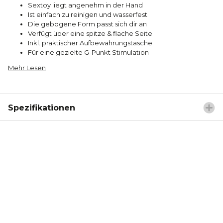
Sextoy liegt angenehm in der Hand
Ist einfach zu reinigen und wasserfest
Die gebogene Form passt sich dir an
Verfügt über eine spitze & flache Seite
Inkl. praktischer Aufbewahrungstasche
Für eine gezielte G-Punkt Stimulation
Mehr Lesen
Spezifikationen