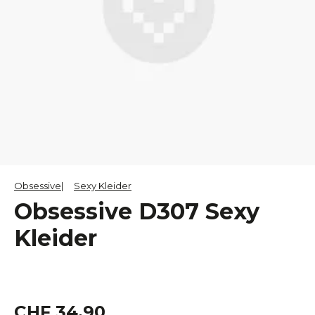
Obsessive
Sexy Kleider
Obsessive D307 Sexy
Kleider
CHF 34.90