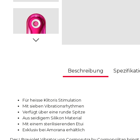
Beschreibung
Spezifikat
Für heisse Klitoris Stimulation
Mit sieben Vibrationsrhythmen
Verfügt über eine runde Spitze
Aus seidigem Silikon Material
Mit einem sterilisierenden Etui
Exklusiv bei Amorana erhältlich
Der Ultraviolet Vibrator von Cosmosutra by Cosmopolitan bringt 