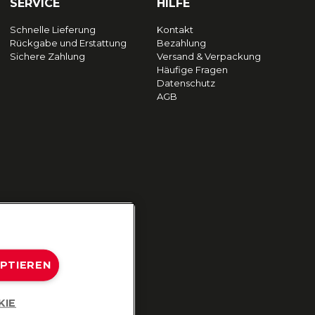
SERVICE
HILFE
Schnelle Lieferung
Kontakt
Rückgabe und Erstattung
Bezahlung
Sichere Zahlung
Versand & Verpackung
Häufige Fragen
Datenschutz
AGB
EPTIEREN
KIE