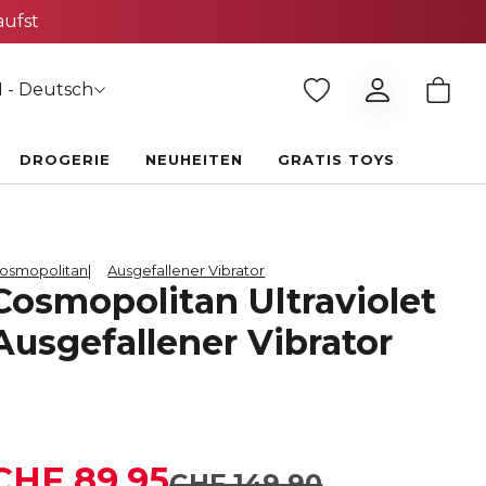
aufst
 - Deutsch
DROGERIE
NEUHEITEN
GRATIS TOYS
osmopolitan
Ausgefallener Vibrator
Cosmopolitan Ultraviolet
Ausgefallener Vibrator
CHF 89.95
CHF 149.90