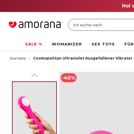
Hol 
Ich suche nach ..
SALE %
WOMANIZER
SEX TOYS
FÜR
Startseite
Cosmopolitan Ultraviolet Ausgefallener Vibrator
-40%