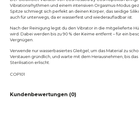
Vibrationsrhythmen und einem intensiven Orgasmus-Modus gez
Spitze schmiegt sich perfekt an deinen Körper, das seidige Silik
auch für unterwegs, da er wasserfest und wiederaufladbar ist.
Nach der Reinigung legst du den Vibrator in die mitgelieferte Hüll
wird. Dabei werden bis zu 90 % der Keime entfernt – für ein be
Vergnügen.
Verwende nur wasserbasiertes Gleitgel, um das Material zu sch
Verstauen gründlich, und warte mit dem Herausnehmen, bis das
Sterilisation erlischt.
COP101
Kundenbewertungen (
0
)