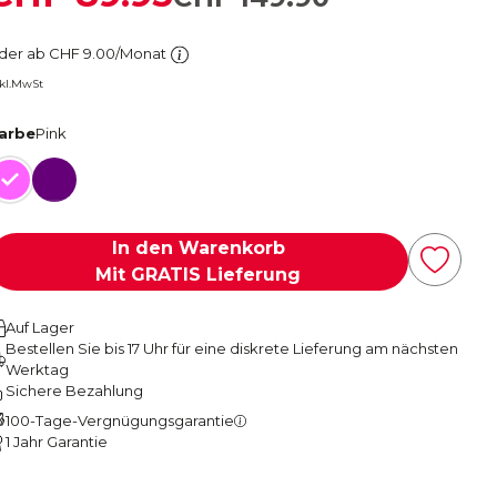
der ab CHF 9.00/Monat
nkl.MwSt
arbe
Pink
Pink
Pflaume
In den Warenkorb
Mit GRATIS Lieferung
Auf Lager
Bestellen Sie bis 17 Uhr für eine diskrete Lieferung am nächsten
Werktag
Sichere Bezahlung
100-Tage-Vergnügungsgarantie
1 Jahr Garantie