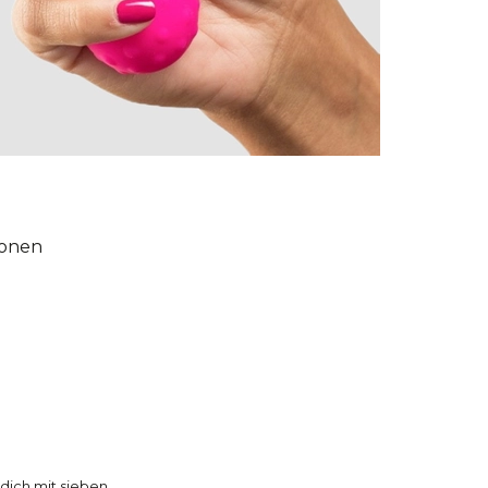
ionen
dich mit sieben