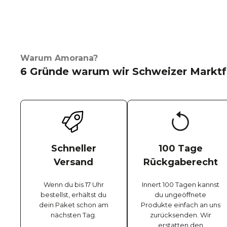
Warum Amorana?
6 Gründe warum wir Schweizer Marktf
Schneller
100 Tage
Versand
Rückgaberecht
Wenn du bis 17 Uhr
Innert 100 Tagen kannst
bestellst, erhältst du
du ungeöffnete
dein Paket schon am
Produkte einfach an uns
nächsten Tag.
zurücksenden. Wir
erstatten den