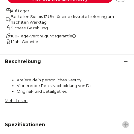
Auf Lager
Bestellen Sie bis 17 Uhr für eine diskrete Lieferung am
nächsten Werktag
Sichere Bezahlung
100-Tage-Vergnügungsgarantie
1 Jahr Garantie
Beschreibung
Kreiere dein persönliches Sextoy
Vibrierende Penis Nachbildung von Dir
Original- und detailgetreu
Mehr Lesen
Spezifikationen