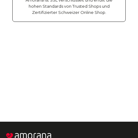
Amorana ist SSL verschlüsselt und erfüllt die
hohen Standards von Trusted Shops und
Zertifizierter Schweizer Online Shop.