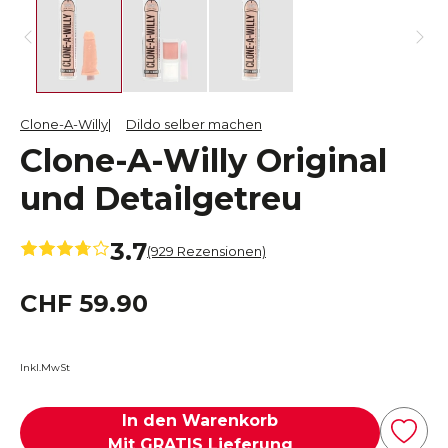
Clone-A-Willy
Dildo selber machen
Clone-A-Willy Original
und Detailgetreu
3.7
(929 Rezensionen)
CHF 59.90
Inkl.MwSt
In den Warenkorb
Mit GRATIS Lieferung