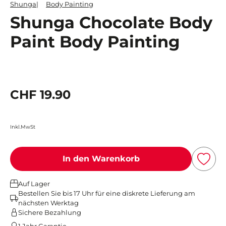
Shunga
Body Painting
Shunga Chocolate Body
Paint Body Painting
CHF 19.90
Inkl.MwSt
In den Warenkorb
Auf Lager
Bestellen Sie bis 17 Uhr für eine diskrete Lieferung am
nächsten Werktag
Sichere Bezahlung
1 Jahr Garantie