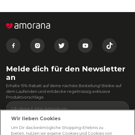
Melde dich für den Newsletter
an
Erhalte 15% Rabatt auf deine nächste Bestellung! Bleibe auf
dem Laufenden und entdecke regelmässig exklusive
Produktvorschläge.
Wir lieben Cookies
Absenden
Um Dir das bestmögliche Shopping-Erlebnis zu
bieten, nutzen wir eigene Cookies und Cookies von