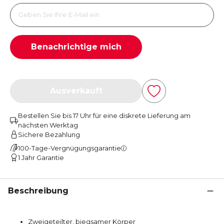
Benachrichtige mich
Ausverkauft
Bestellen Sie bis 17 Uhr für eine diskrete Lieferung am
nächsten Werktag
Sichere Bezahlung
100-Tage-Vergnügungsgarantie
1 Jahr Garantie
Beschreibung
Zweigeteilter, biegsamer Körper