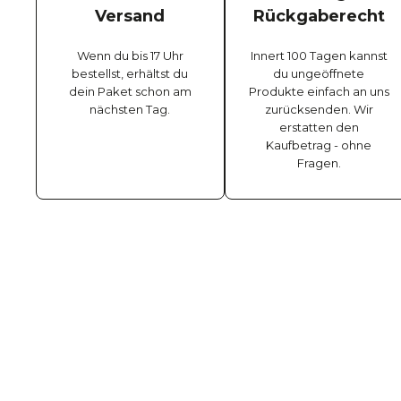
Versand
Rückgaberecht
Wenn du bis 17 Uhr
Innert 100 Tagen kannst
bestellst, erhältst du
du ungeöffnete
dein Paket schon am
Produkte einfach an uns
nächsten Tag.
zurücksenden. Wir
erstatten den
Kaufbetrag - ohne
Fragen.