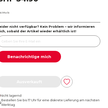
nkl.MwSt
eider nicht verfügbar? Kein Problem – wir informieren
ich, sobald der Artikel wieder erhältlich ist!
Benachrichtige mich
Ausverkauft
Nicht lagernd
Bestellen Sie bis 17 Uhr für eine diskrete Lieferung am nächsten
Werktag