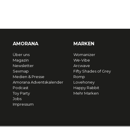
AMORANA
MARKEN
Über uns
Womanizer
Magazin
We-Vibe
Newsletter
Arcwave
Sexmap
Fifty Shades of Grey
Medien & Presse
Romp
Amorana Adventskalender
Lovehoney
Podcast
Happy Rabbit
Toy Party
Mehr Marken
Jobs
Impressum