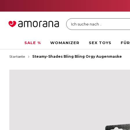
Ich suche nach ..
SALE %
WOMANIZER
SEX TOYS
FÜR
Startseite
Steamy-Shades Bling Bling Orgy Augenmaske