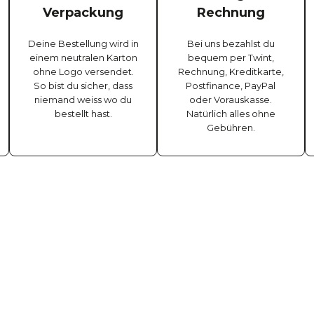
Verpackung
Rechnung
Deine Bestellung wird in
Bei uns bezahlst du
einem neutralen Karton
bequem per Twint,
ohne Logo versendet.
Rechnung, Kreditkarte,
So bist du sicher, dass
Postfinance, PayPal
niemand weiss wo du
oder Vorauskasse.
bestellt hast.
Natürlich alles ohne
Gebühren.