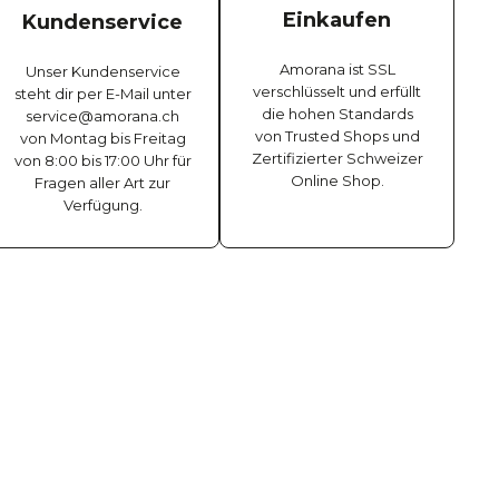
Einkaufen
Kundenservice
Amorana ist SSL
Unser Kundenservice
verschlüsselt und erfüllt
steht dir per E-Mail unter
die hohen Standards
service@amorana.ch
von Trusted Shops und
von Montag bis Freitag
Zertifizierter Schweizer
von 8:00 bis 17:00 Uhr für
Online Shop.
Fragen aller Art zur
Verfügung.