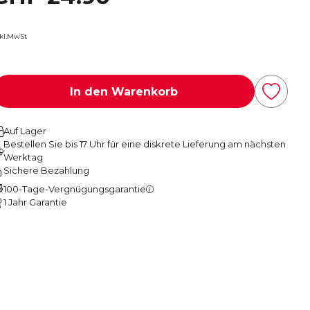
nkl.MwSt
In den Warenkorb
Auf Lager
Bestellen Sie bis 17 Uhr für eine diskrete Lieferung am nächsten
Werktag
Sichere Bezahlung
100-Tage-Vergnügungsgarantie
1 Jahr Garantie