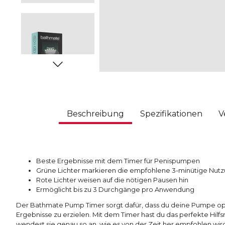
Beschreibung
Spezifikationen
V
Beste Ergebnisse mit dem Timer für Penispumpen
Grüne Lichter markieren die empfohlene 3-minütige Nutz
Rote Lichter weisen auf die nötigen Pausen hin
Ermöglicht bis zu 3 Durchgänge pro Anwendung
Der Bathmate Pump Timer sorgt dafür, dass du deine Pumpe op
Ergebnisse zu erzielen. Mit dem Timer hast du das perfekte Hilf
wendest sie genau so an, wie es von der Zeit her empfohlen wir