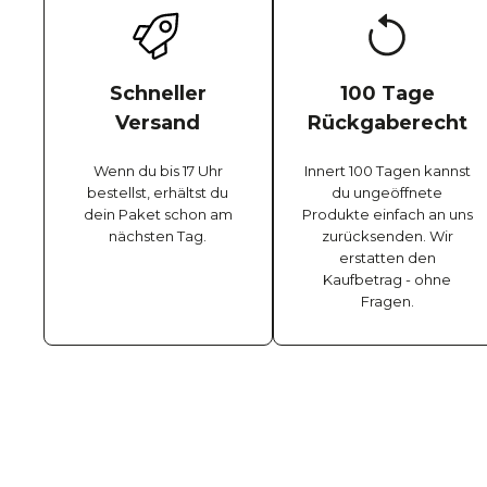
Schneller
100 Tage
Versand
Rückgaberecht
Wenn du bis 17 Uhr
Innert 100 Tagen kannst
bestellst, erhältst du
du ungeöffnete
dein Paket schon am
Produkte einfach an uns
nächsten Tag.
zurücksenden. Wir
erstatten den
Kaufbetrag - ohne
Fragen.