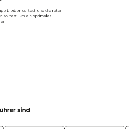
pe bleiben solltest, und die roten
n solltest. Um ein optimales
len.
ührer sind