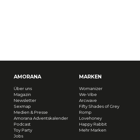
AMORANA
MARKEN
Über uns
Womanizer
Magazin
We-Vibe
Newsletter
Arcwave
Sexmap
Fifty Shades of Grey
Medien & Presse
Romp
Amorana Adventskalender
Lovehoney
Podcast
Happy Rabbit
Toy Party
Mehr Marken
Jobs