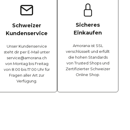
Sicheres
Schweizer
Einkaufen
Kundenservice
Amorana ist SSL
Unser Kundenservice
verschlüsselt und erfüllt
steht dir per E-Mail unter
die hohen Standards
service@amorana.ch
von Trusted Shops und
von Montag bis Freitag
Zertifizierter Schweizer
von 8:00 bis 17:00 Uhr für
Online Shop.
Fragen aller Art zur
Verfügung.