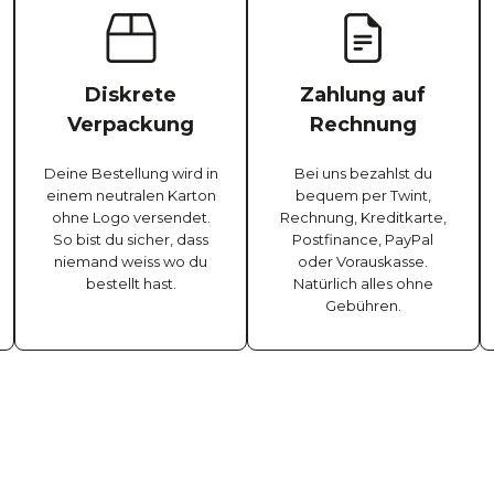
Diskrete
Zahlung auf
Verpackung
Rechnung
Deine Bestellung wird in
Bei uns bezahlst du
einem neutralen Karton
bequem per Twint,
ohne Logo versendet.
Rechnung, Kreditkarte,
So bist du sicher, dass
Postfinance, PayPal
niemand weiss wo du
oder Vorauskasse.
bestellt hast.
Natürlich alles ohne
Gebühren.