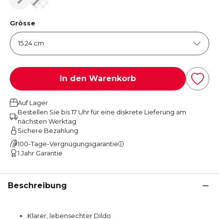
Grösse
In den Warenkorb
Auf Lager
Bestellen Sie bis 17 Uhr für eine diskrete Lieferung am
nächsten Werktag
Sichere Bezahlung
100-Tage-Vergnügungsgarantie
1 Jahr Garantie
Beschreibung
Klarer, lebensechter Dildo