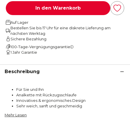
In den Warenkorb
Auf Lager
Bestellen Sie bis 17 Uhr für eine diskrete Lieferung am
nächsten Werktag
Sichere Bezahlung
100-Tage-Vergnügungsgarantie
1 Jahr Garantie
Beschreibung
Für Sie und Ihn
Analkette mit Rückzugsschlaufe
Innovatives & ergonomisches Design
Sehr weich, sanft und geschmeidig
Mehr Lesen