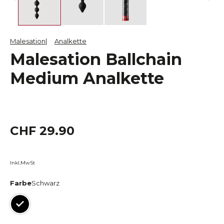
Malesation
Analkette
Malesation Ballchain
Medium Analkette
CHF 29.90
Inkl.MwSt
Farbe
Schwarz
Schwarz