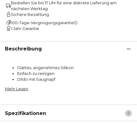
Bestellen Sie bis 17 Uhr für eine diskrete Lieferung am
nächsten Werktag
Sichere Bezahlung
100-Tage-Vergnügungsgarantie
1 Jahr Garantie
Beschreibung
Glattes, angenehmes Silikon
Einfach zu reinigen
Dildo mit Saugnapf
Mehr Lesen
Spezifikationen