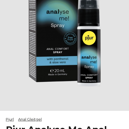
Pjur
Anal Gleitgel