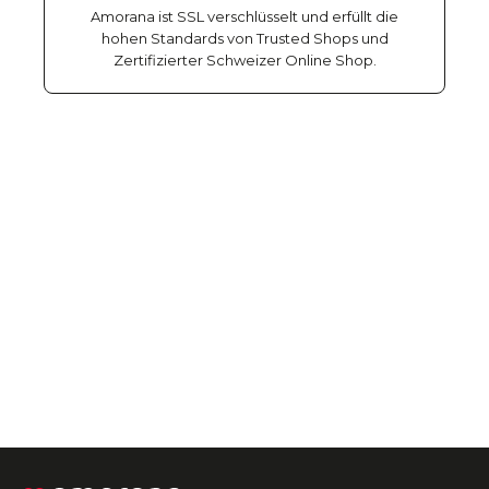
Amorana ist SSL verschlüsselt und erfüllt die
hohen Standards von Trusted Shops und
Zertifizierter Schweizer Online Shop.