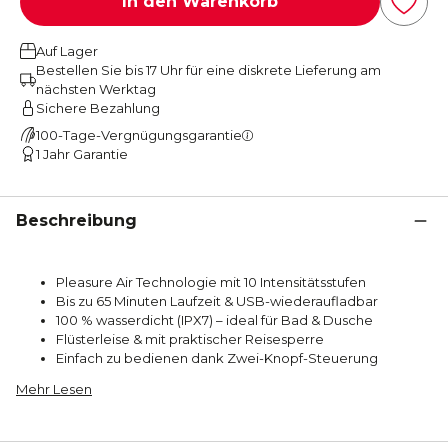
In den Warenkorb
Auf Lager
Bestellen Sie bis 17 Uhr für eine diskrete Lieferung am
nächsten Werktag
Sichere Bezahlung
100-Tage-Vergnügungsgarantie
1 Jahr Garantie
Beschreibung
Pleasure Air Technologie mit 10 Intensitätsstufen
Bis zu 65 Minuten Laufzeit & USB-wiederaufladbar
100 % wasserdicht (IPX7) – ideal für Bad & Dusche
Flüsterleise & mit praktischer Reisesperre
Einfach zu bedienen dank Zwei-Knopf-Steuerung
Mehr Lesen