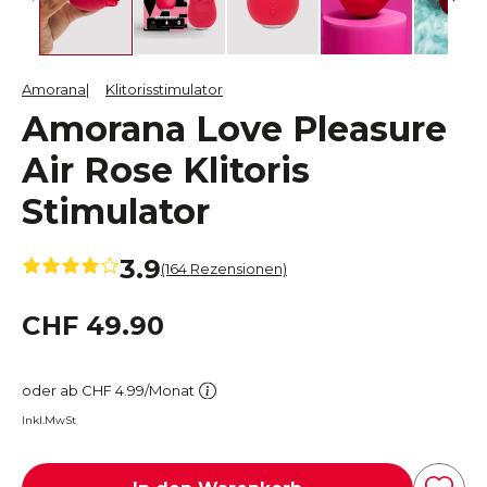
Amorana
Klitorisstimulator
Amorana Love Pleasure
Air Rose Klitoris
Stimulator
3.9
(164 Rezensionen)
CHF 49.90
oder ab CHF 4.99/Monat
Inkl.MwSt