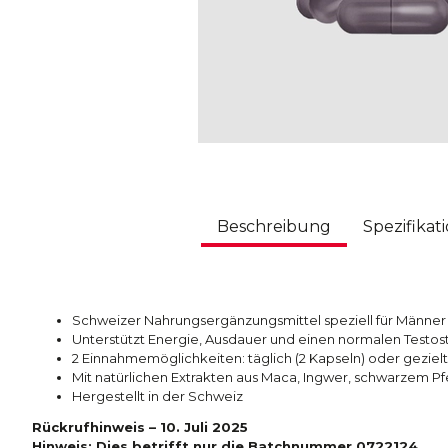
Beschreibung
Spezifikat
Schweizer Nahrungsergänzungsmittel speziell für Männer –
Unterstützt Energie, Ausdauer und einen normalen Testos
2 Einnahmemöglichkeiten: täglich (2 Kapseln) oder gezielt 
Mit natürlichen Extrakten aus Maca, Ingwer, schwarzem Pf
Hergestellt in der Schweiz
Rückrufhinweis – 10. Juli 2025
Hinweis: Dies betrifft nur die Batchnummer 0722124