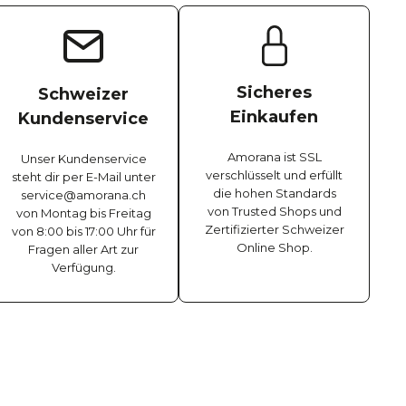
Sicheres
Schweizer
Einkaufen
Kundenservice
Amorana ist SSL
Unser Kundenservice
verschlüsselt und erfüllt
steht dir per E-Mail unter
die hohen Standards
service@amorana.ch
von Trusted Shops und
von Montag bis Freitag
Zertifizierter Schweizer
von 8:00 bis 17:00 Uhr für
Online Shop.
Fragen aller Art zur
Verfügung.