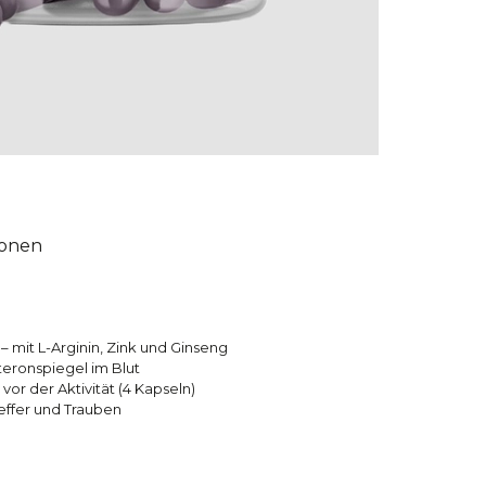
ionen
 mit L-Arginin, Zink und Ginseng
teronspiegel im Blut
vor der Aktivität (4 Kapseln)
effer und Trauben