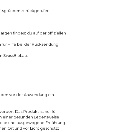
itsgründen zurückgerufen.
gen findest du auf der offiziellen
 für Hilfe bei der Rücksendung
an SwissBioLab.
den vor der Anwendung ein.
erden. Das Produkt ist nur für
en einer gesunden Lebensweise
reiche und ausgewogene Ernährung.
en Ort und vor Licht geschützt