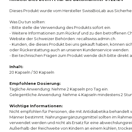
Dieses Produkt wurde vom Hersteller SwissBioLab aus Sicherhe
Was Du tun sollten:
- Bitte stelle die Verwendung des Produkts sofort ein.
- Weitere Informationen zum Rückruf und zu den betroffenen Char
Website der Schweizer Behörden: recallswiss.admin.ch.
- Kunden, die dieses Produkt bei uns gekauft haben, können sich
oder Rückerstattung auch an unseren Kundenservice wenden.
- Bei technischen Fragen zum Produkt wende dich bitte direkt 
Inhalt:
20 Kapseln / 50 Kapseln
Empfohlene Dosierung:
Tägliche Anwendung: Nehme 2 Kapseln pro Tag ein.
Gelegentliche Anwendung: Nehme 4 Kapseln mindestens 2 Stun
Wichtige Informationen:
Nicht empfohlen für Personen, die mit Antidiabetika behandelt w
Männer bestimmt. Nahrungsergänzungsmittel sollten im Rahm
verwendet werden und nicht als Ersatz für eine abwechslungs
Außerhalb der Reichweite von Kindern an einem kühlen, trocken