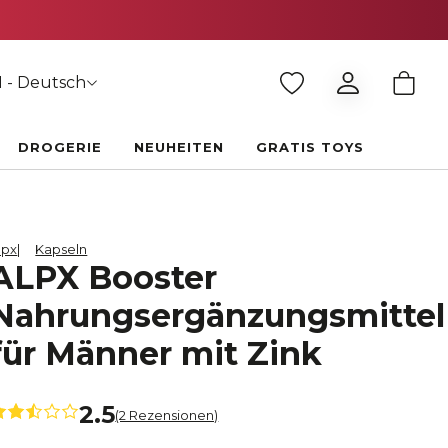
 - Deutsch
DROGERIE
NEUHEITEN
GRATIS TOYS
lpx
Kapseln
ALPX Booster
Nahrungsergänzungsmittel
für Männer mit Zink
2.5
(2 Rezensionen)