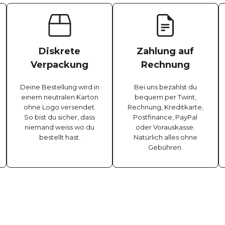
Diskrete
Zahlung auf
Verpackung
Rechnung
Deine Bestellung wird in
Bei uns bezahlst du
einem neutralen Karton
bequem per Twint,
ohne Logo versendet.
Rechnung, Kreditkarte,
So bist du sicher, dass
Postfinance, PayPal
niemand weiss wo du
oder Vorauskasse.
bestellt hast.
Natürlich alles ohne
Gebühren.