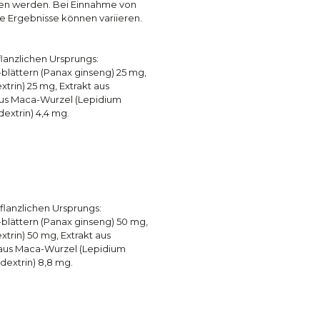
ten werden. Bei Einnahme von
ie Ergebnisse können variieren.
flanzlichen Ursprungs:
blättern (Panax ginseng) 25 mg,
trin) 25 mg, Extrakt aus
 aus Maca-Wurzel (Lepidium
dextrin) 4,4 mg.
pflanzlichen Ursprungs:
blättern (Panax ginseng) 50 mg,
xtrin) 50 mg, Extrakt aus
t aus Maca-Wurzel (Lepidium
dextrin) 8,8 mg.