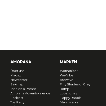
AMORANA
MARKEN
Über uns
Womanizer
Magazin
We-Vibe
Newsletter
Arcwave
Sexmap
Fifty Shades of Grey
Medien & Presse
Romp
Amorana Adventskalender
Lovehoney
Podcast
Happy Rabbit
Toy Party
Mehr Marken