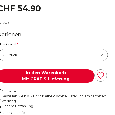
CHF 54.90
nkl.MwSt
Optionen
tückzahl
*
In den Warenkorb
Mit GRATIS Lieferung
Auf Lager
Bestellen Sie bis 17 Uhr für eine diskrete Lieferung am nächsten
Werktag
Sichere Bezahlung
1 Jahr Garantie