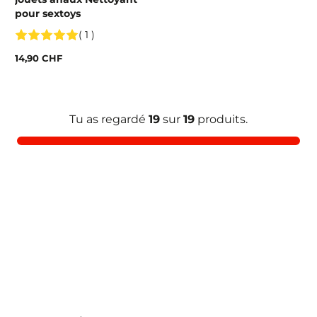
pour sextoys
( 1 )
14,90 CHF
Tu as regardé
19
sur
19
produits.