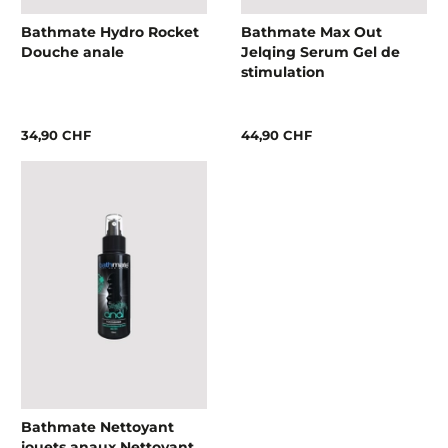
Bathmate Hydro Rocket
Bathmate Max Out
Douche anale
Jelqing Serum Gel de
stimulation
34,90 CHF
44,90 CHF
Bathmate Nettoyant
jouets anaux Nettoyant