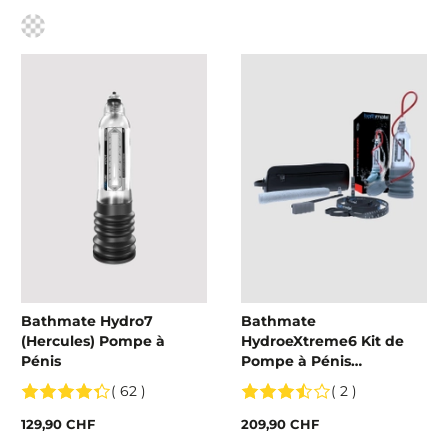
Couleur
Bathmate Hydro7
Bathmate
(Hercules) Pompe à
HydroeXtreme6 Kit de
Pénis
Pompe à Pénis
Transparente
( 62 )
( 2 )
129,90 CHF
209,90 CHF