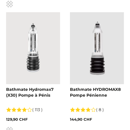
Couleur
Bathmate Hydromax7
Bathmate HYDROMAX8
(X30) Pompe à Pénis
Pompe Pénienne
( 113 )
( 8 )
129,90 CHF
144,90 CHF
Couleur