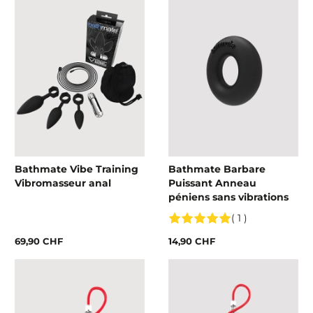
Bathmate Vibe Training
Bathmate Barbare
Vibromasseur anal
Puissant Anneau
péniens sans vibrations
( 1 )
69,90 CHF
14,90 CHF