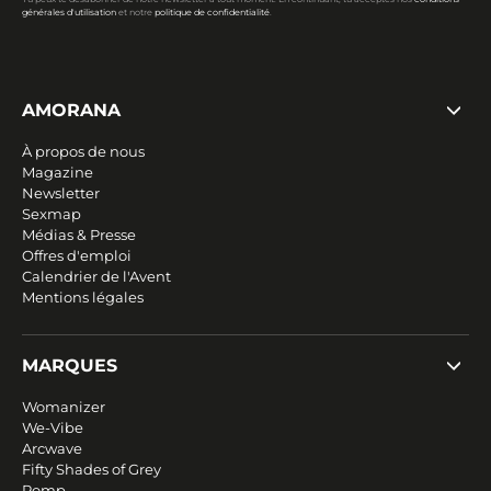
générales d'utilisation
et notre
politique de confidentialité
.
AMORANA
À propos de nous
Magazine
Newsletter
Sexmap
Médias & Presse
Offres d'emploi
Calendrier de l'Avent
Mentions légales
MARQUES
Womanizer
We-Vibe
Arcwave
Fifty Shades of Grey
Romp