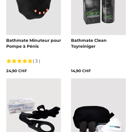
Bathmate Minuteur pour
Bathmate Clean
Pompe à Pénis
Toyreiniger
( 3 )
24,90 CHF
14,90 CHF