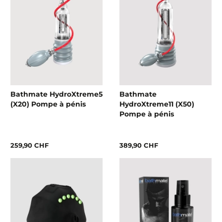
Bathmate HydroXtreme5
Bathmate
(X20) Pompe à pénis
HydroXtreme11 (X50)
Pompe à pénis
259,90 CHF
389,90 CHF