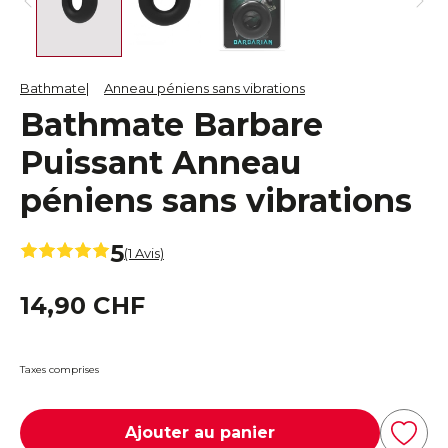
Bathmate
Anneau péniens sans vibrations
Bathmate Barbare
Puissant Anneau
péniens sans vibrations
5
(1 Avis)
14,90 CHF
Taxes comprises
Ajouter au panier