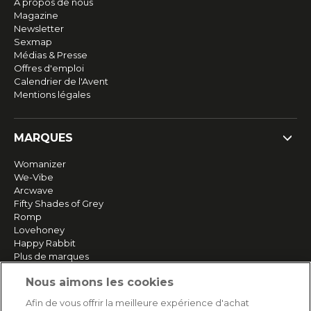
À propos de nous
Magazine
Newsletter
Sexmap
Médias & Presse
Offres d'emploi
Calendrier de l'Avent
Mentions légales
MARQUES
Womanizer
We-Vibe
Arcwave
Fifty Shades of Grey
Romp
Lovehoney
Happy Rabbit
Plus de marques
Nous aimons les cookies
SERVICE
Afin de vous offrir la meilleure expérience d'achat