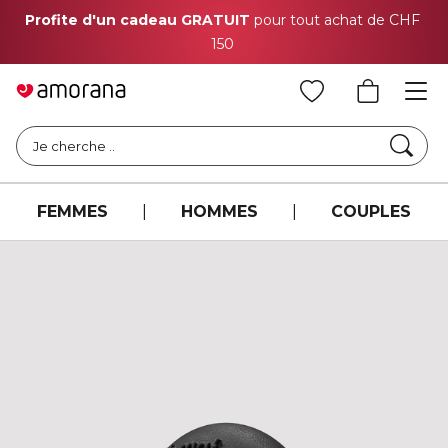
Profite d'un cadeau GRATUIT
pour tout achat de CHF
150
Cher
Je cherche ..
FEMMES
|
HOMMES
|
COUPLES