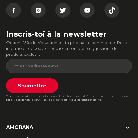
Inscris-toi à la newsletter
Obtiens 15% de réduction sur ta prochaine commande! Reste
informé et découvre régulièrement des suggestions de
produits exclusifs.
Soumettre
Tu peux te désabonner de notre newsletter à tout moment. En continuant, tu acceptes nos
conditions générales d'utilisation
et notre
politique de confidentialité
.
AMORANA