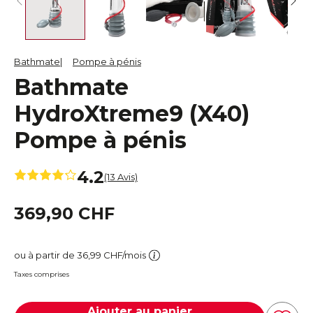
Bathmate
Pompe à pénis
Bathmate
HydroXtreme9 (X40)
Pompe à pénis
4.2
(13 Avis)
369,90 CHF
ou à partir de 36,99 CHF/mois
Taxes comprises
Ajouter au panier