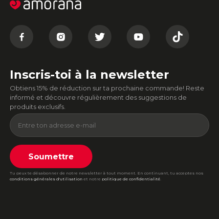
Inscris-toi à la newsletter
Obtiens 15% de réduction sur ta prochaine commande! Reste
informé et découvre régulièrement des suggestions de
produits exclusifs.
Soumettre
Tu peux te désabonner de notre newsletter à tout moment. En continuant, tu acceptes nos
conditions générales d'utilisation
et notre
politique de confidentialité
.