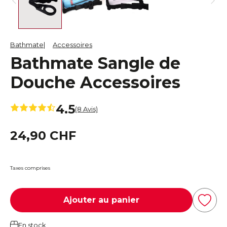
Bathmate
Accessoires
Bathmate Sangle de
Douche Accessoires
4.5
(8 Avis)
24,90 CHF
Taxes comprises
Ajouter au panier
En stock