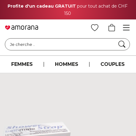
Profite d'un cadeau GRATUIT
pour tout achat de CHF
150
Cher
Je cherche ..
FEMMES
|
HOMMES
|
COUPLES