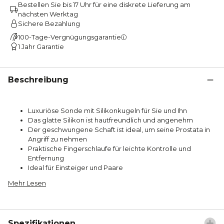
Bestellen Sie bis 17 Uhr für eine diskrete Lieferung am
nächsten Werktag
Sichere Bezahlung
100-Tage-Vergnügungsgarantie
1 Jahr Garantie
Beschreibung
Luxuriöse Sonde mit Silikonkugeln für Sie und Ihn
Das glatte Silikon ist hautfreundlich und angenehm
Der geschwungene Schaft ist ideal, um seine Prostata in
Angriff zu nehmen
Praktische Fingerschlaufe für leichte Kontrolle und
Entfernung
Ideal für Einsteiger und Paare
Mehr Lesen
Spezifikationen