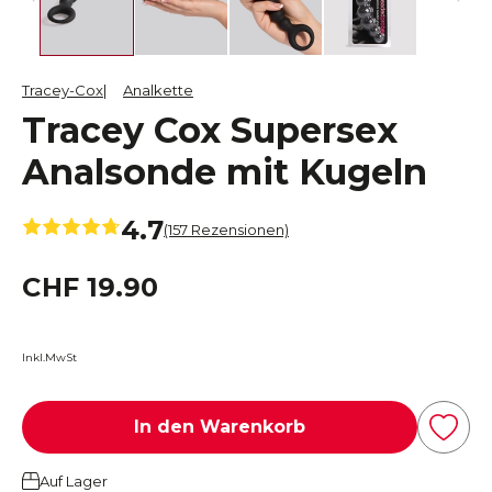
Tracey-Cox
Analkette
Tracey Cox Supersex
Analsonde mit Kugeln
4.7
(157 Rezensionen)
CHF 19.90
Inkl.MwSt
In den Warenkorb
Auf Lager