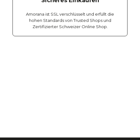
Sicheres Einkaufen
Amorana ist SSL verschlüsselt und erfüllt die
hohen Standards von Trusted Shops und
Zertifizierter Schweizer Online Shop.