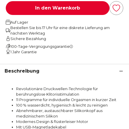
In den Warenkorb
Auf Lager
Bestellen Sie bis 17 Uhr für eine diskrete Lieferung am
nächsten Werktag
Sichere Bezahlung
100-Tage-Vergnügungsgarantie
1 Jahr Garantie
Beschreibung
Revolutionäre Druckwellen-Technologie für
berührungslose Klitorisstimulation
11 Programme für individuelle Orgasmen in kurzer Zeit
100 % wasserdicht, hygienisch & leicht zu reinigen
Abnehmbarer, austauschbarer Silikonkopf aus
medizinischem Silikon
Modernes Design & flüsterleiser Motor
Mit USB-Magnetladekabel