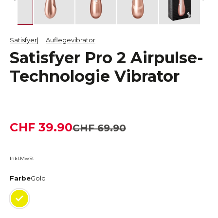
Satisfyer
Auflegevibrator
Satisfyer Pro 2 Airpulse-
Technologie Vibrator
CHF 39.90
CHF 69.90
Inkl.MwSt
Farbe
Gold
Gold