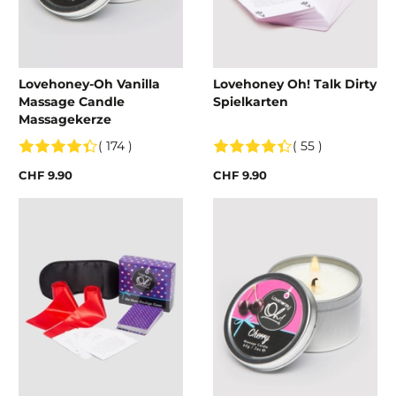
Lovehoney-Oh Vanilla
Lovehoney Oh! Talk Dirty
Massage Candle
Spielkarten
Massagekerze
( 174 )
( 55 )
CHF 9.90
CHF 9.90