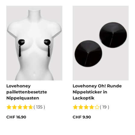
Lovehoney
Lovehoney Oh! Runde
paillettenbesetzte
Nippelsticker in
Nippelquasten
Lackoptik
( 135 )
( 19 )
CHF 16.90
CHF 9.90