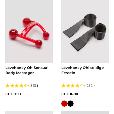
Lovehoney-Oh Sensual
Lovehoney Oh! seidige
Body Massager
Fesseln
( 313 )
( 252 )
CHF 9.90
CHF 16.90
Farbe