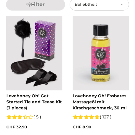
Filter
Beliebtheit
Lovehoney Oh! Get
Lovehoney Oh! Essbares
Started Tie and Tease Kit
Massageöl mit
(3 pieces)
Kirschgeschmack, 30 ml
( 5 )
( 127 )
CHF 32.90
CHF 8.90