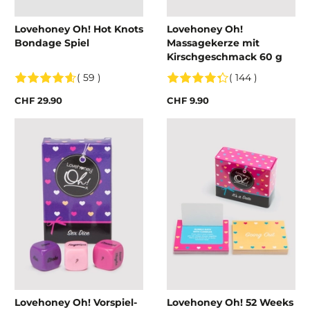
Lovehoney Oh! Hot Knots
Lovehoney Oh!
Bondage Spiel
Massagekerze mit
Kirschgeschmack 60 g
( 59 )
( 144 )
CHF 29.90
CHF 9.90
Lovehoney Oh! Vorspiel-
Lovehoney Oh! 52 Weeks