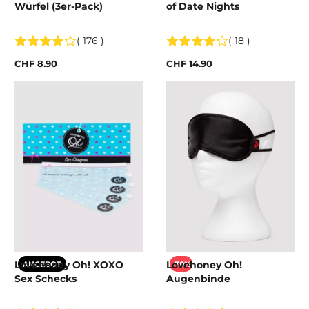
Würfel (3er-Pack)
of Date Nights
( 176 )
( 18 )
CHF 8.90
CHF 14.90
Lovehoney Oh! XOXO
Lovehoney Oh!
ANGEBOT
-70%
Sex Schecks
Augenbinde