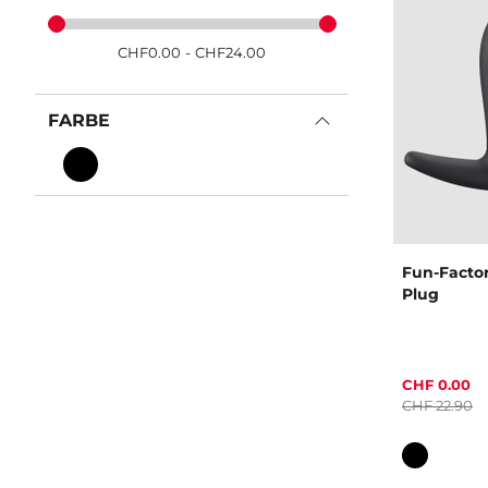
CHF
0.00
-
CHF
24.00
FARBE
Fun-Factor
Plug
CHF 0.00
CHF 22.90
Farbe