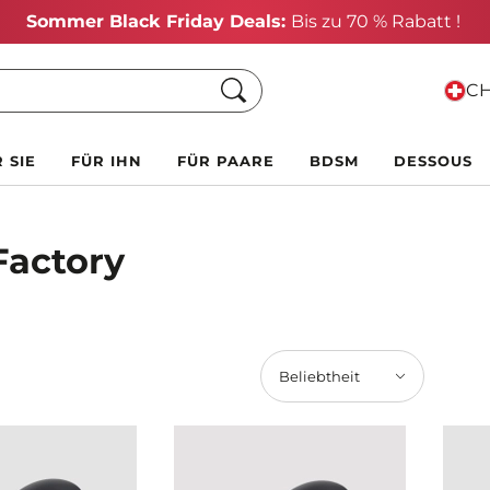
Sommer Black Friday Deals:
Bis zu 70 % Rabatt !
Suche
CH
 SIE
FÜR IHN
FÜR PAARE
BDSM
DESSOUS
Factory
Beliebtheit