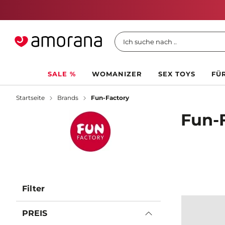
Ich suche nach ..
SALE %
WOMANIZER
SEX TOYS
FÜR
Startseite
Brands
Fun-Factory
Fun-
Filter
PREIS