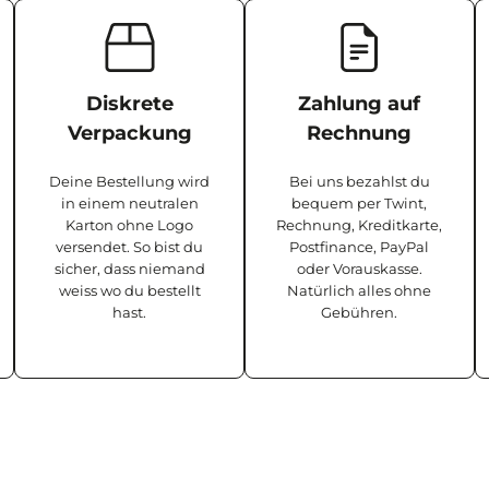
Diskrete
Zahlung auf
Verpackung
Rechnung
Deine Bestellung wird
Bei uns bezahlst du
in einem neutralen
bequem per Twint,
Karton ohne Logo
Rechnung, Kreditkarte,
versendet. So bist du
Postfinance, PayPal
sicher, dass niemand
oder Vorauskasse.
weiss wo du bestellt
Natürlich alles ohne
hast.
Gebühren.