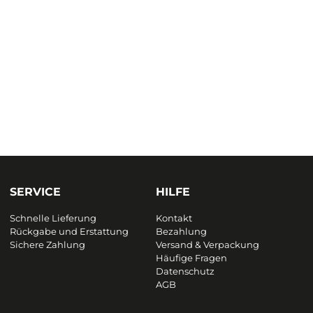
SERVICE
HILFE
Schnelle Lieferung
Kontakt
Rückgabe und Erstattung
Bezahlung
Sichere Zahlung
Versand & Verpackung
Häufige Fragen
Datenschutz
AGB