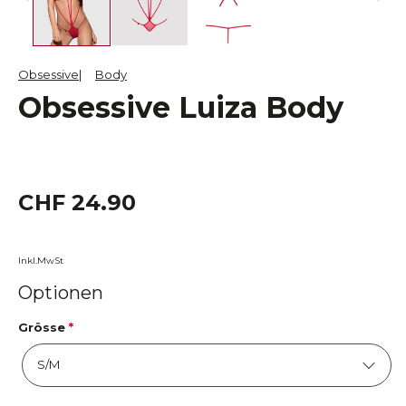
Obsessive
Body
Obsessive Luiza Body
CHF 24.90
Inkl.MwSt
Optionen
Grösse
*