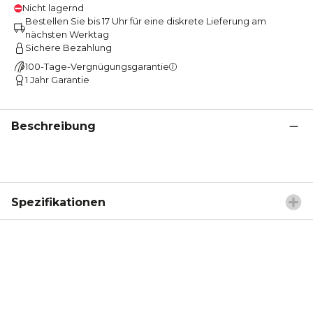
Nicht lagernd
Bestellen Sie bis 17 Uhr für eine diskrete Lieferung am
nächsten Werktag
Sichere Bezahlung
100-Tage-Vergnügungsgarantie
1 Jahr Garantie
Beschreibung
Spezifikationen