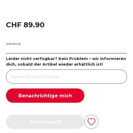
CHF 89.90
Inkl.MwSt
Leider nicht verfügbar? Kein Problem – wir informieren
dich, sobald der Artikel wieder erhältlich ist!
Benachrichtige mich
Ausverkauft