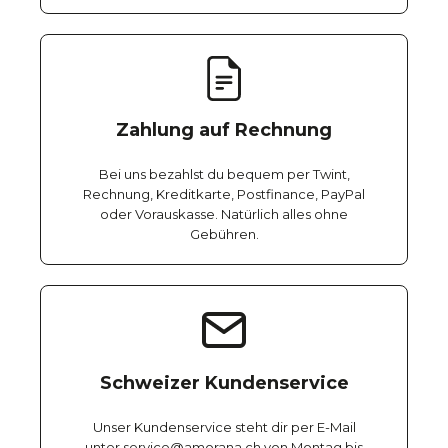
Zahlung auf Rechnung
Bei uns bezahlst du bequem per Twint,
Rechnung, Kreditkarte, Postfinance, PayPal
oder Vorauskasse. Natürlich alles ohne
Gebühren.
Schweizer Kundenservice
Unser Kundenservice steht dir per E-Mail
unter service@amorana.ch von Montag bis