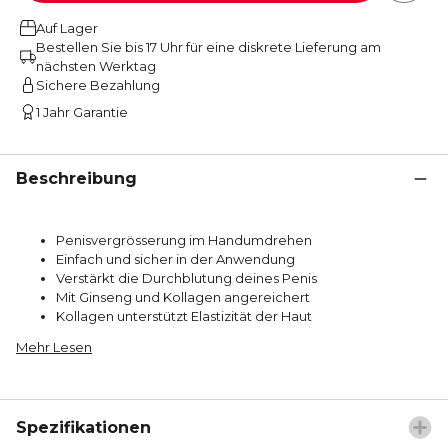
Auf Lager
Bestellen Sie bis 17 Uhr für eine diskrete Lieferung am
nächsten Werktag
Sichere Bezahlung
1 Jahr Garantie
Beschreibung
Penisvergrösserung im Handumdrehen
Einfach und sicher in der Anwendung
Verstärkt die Durchblutung deines Penis
Mit Ginseng und Kollagen angereichert
Kollagen unterstützt Elastizität der Haut
Mehr Lesen
Spezifikationen