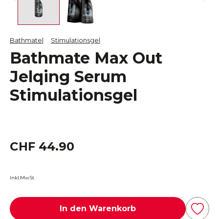
Bathmate
Stimulationsgel
Bathmate Max Out
Jelqing Serum
Stimulationsgel
CHF 44.90
Inkl.MwSt
In den Warenkorb