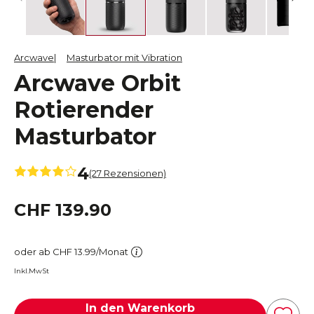
Arcwave
Masturbator mit Vibration
Arcwave Orbit
Rotierender
Masturbator
4
(27 Rezensionen)
CHF 139.90
oder ab CHF 13.99/Monat
Inkl.MwSt
In den Warenkorb