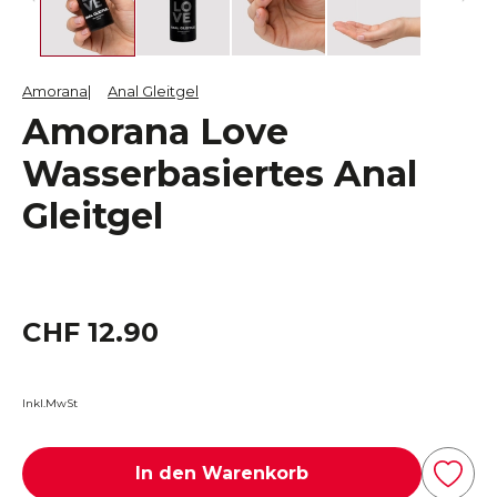
Amorana
Anal Gleitgel
Amorana Love
Wasserbasiertes Anal
Gleitgel
CHF 12.90
Inkl.MwSt
In den Warenkorb