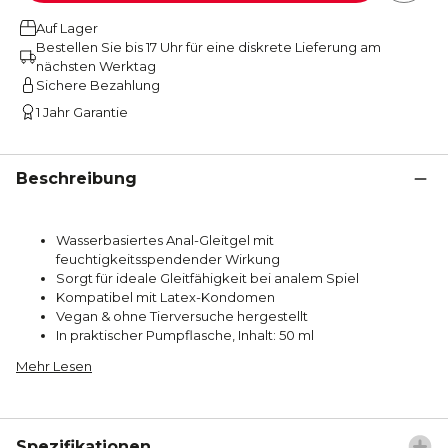
Auf Lager
Bestellen Sie bis 17 Uhr für eine diskrete Lieferung am
nächsten Werktag
Sichere Bezahlung
1 Jahr Garantie
Beschreibung
Wasserbasiertes Anal-Gleitgel mit
feuchtigkeitsspendender Wirkung
Sorgt für ideale Gleitfähigkeit bei analem Spiel
Kompatibel mit Latex-Kondomen
Vegan & ohne Tierversuche hergestellt
In praktischer Pumpflasche, Inhalt: 50 ml
Mehr Lesen
Spezifikationen