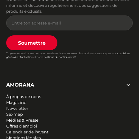
informé et découvre régulièrement des suggestions de
produits exclusifs.
Soumettre
Tu peux te désabonner de notre newsletter à tout moment. En continuant, tu acceptes nos
conditions
générales d'utilisation
et notre
politique de confidentialité
.
AMORANA
À propos de nous
Magazine
Newsletter
Sexmap
Médias & Presse
Offres d'emploi
Calendrier de l'Avent
Mentions légales