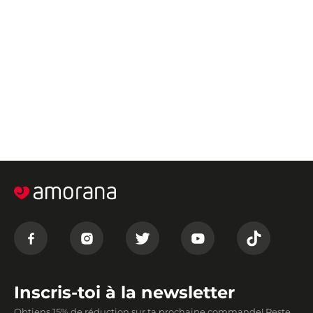
Inscris-toi à la newsletter
Obtiens 15% de réduction sur ta prochaine commande! Reste