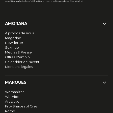
conditions générales d'utilisation
et notre
politique de confidentialité
.
AMORANA
À propos de nous
Magazine
Newsletter
Sexmap
Médias & Presse
Offres d'emploi
Calendrier de l'Avent
Mentions légales
MARQUES
Womanizer
We-Vibe
Arcwave
Fifty Shades of Grey
Romp