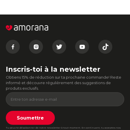
Inscris-toi à la newsletter
Obtiens 15% de réduction sur ta prochaine commande! Reste
informé et découvre régulièrement des suggestions de
produits exclusifs.
Soumettre
Tu peux te désabonner de notre newsletter à tout moment. En continuant, tu acceptes nos