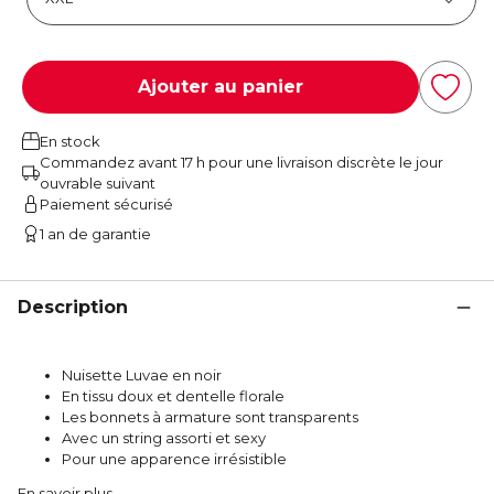
Ajouter au panier
En stock
Commandez avant 17 h pour une livraison discrète le jour
ouvrable suivant
Paiement sécurisé
1 an de garantie
Description
Nuisette Luvae en noir
En tissu doux et dentelle florale
Les bonnets à armature sont transparents
Avec un string assorti et sexy
Pour une apparence irrésistible
En savoir plus