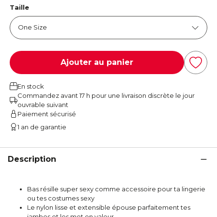
Taille
Ajouter au panier
En stock
Commandez avant 17 h pour une livraison discrète le jour
ouvrable suivant
Paiement sécurisé
1 an de garantie
Description
Bas résille super sexy comme accessoire pour ta lingerie
ou tes costumes sexy
Le nylon lisse et extensible épouse parfaitement tes
jambes et les met en valeur