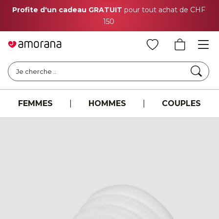
Profite d'un cadeau GRATUIT
pour tout achat de CHF
150
Cher
Je cherche ..
FEMMES
|
HOMMES
|
COUPLES