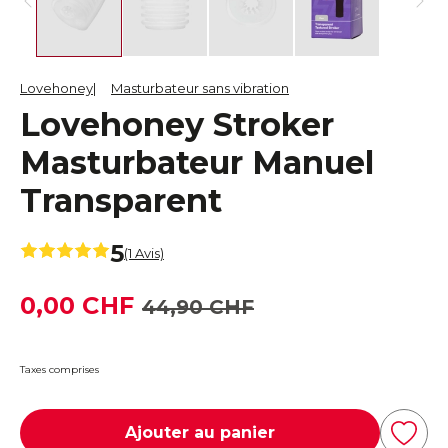
Lovehoney
Masturbateur sans vibration
Lovehoney Stroker
Masturbateur Manuel
Transparent
5
(1 Avis)
0,00 CHF
44,90 CHF
Taxes comprises
Ajouter au panier