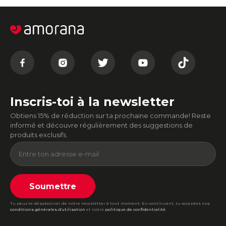
Inscris-toi à la newsletter
Obtiens 15% de réduction sur ta prochaine commande! Reste
informé et découvre régulièrement des suggestions de
produits exclusifs.
Soumettre
Tu peux te désabonner de notre newsletter à tout moment. En continuant, tu acceptes nos
conditions générales d'utilisation
et notre
politique de confidentialité
.