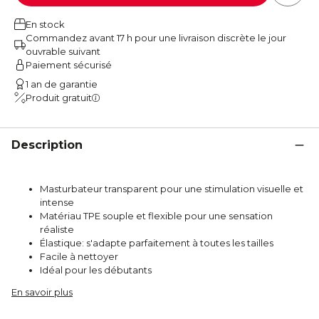
En stock
Commandez avant 17 h pour une livraison discrète le jour
ouvrable suivant
Paiement sécurisé
1 an de garantie
Produit gratuit
Description
Masturbateur transparent pour une stimulation visuelle et
intense
Matériau TPE souple et flexible pour une sensation
réaliste
Élastique: s'adapte parfaitement à toutes les tailles
Facile à nettoyer
Idéal pour les débutants
En savoir plus