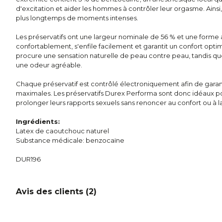
d'excitation et aider les hommes à contrôler leur orgasme. Ainsi,
plus longtemps de moments intenses.
Les préservatifs ont une largeur nominale de 56 % et une form
confortablement, s'enfile facilement et garantit un confort opti
procure une sensation naturelle de peau contre peau, tandis qu
une odeur agréable.
Chaque préservatif est contrôlé électroniquement afin de garanti
maximales. Les préservatifs Durex Performa sont donc idéaux po
prolonger leurs rapports sexuels sans renoncer au confort ou à la
Ingrédients:
Latex de caoutchouc naturel
Substance médicale: benzocaïne
DUR196
Avis des clients (
2
)