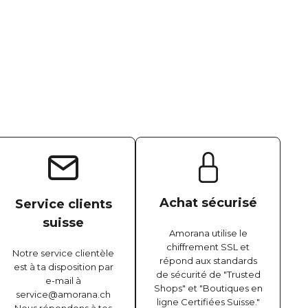
Achat sécurisé
Service clients
suisse
Amorana utilise le
chiffrement SSL et
Notre service clientèle
répond aux standards
est à ta disposition par
de sécurité de "Trusted
e-mail à
Shops" et "Boutiques en
service@amorana.ch
ligne Certifiées Suisse."