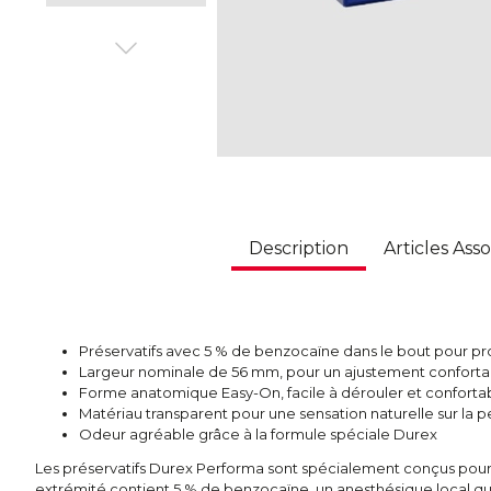
Description
Articles Asso
Préservatifs avec 5 % de benzocaïne dans le bout pour p
Largeur nominale de 56 mm, pour un ajustement conforta
Forme anatomique Easy-On, facile à dérouler et conforta
Matériau transparent pour une sensation naturelle sur la 
Odeur agréable grâce à la formule spéciale Durex
Les préservatifs Durex Performa sont spécialement conçus pour p
extrémité contient 5 % de benzocaïne, un anesthésique local qu