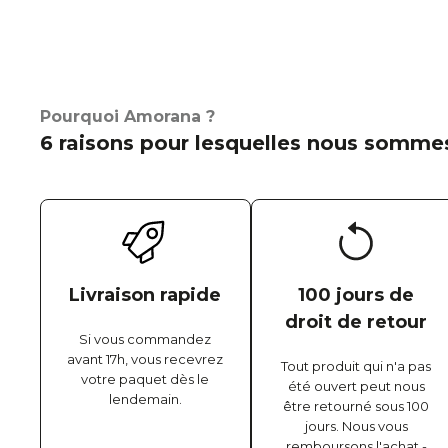
Pourquoi Amorana ?
6 raisons pour lesquelles nous sommes
Livraison rapide
100 jours de
droit de retour
Si vous commandez
avant 17h, vous recevrez
Tout produit qui n'a pas
votre paquet dès le
été ouvert peut nous
lendemain.
être retourné sous 100
jours. Nous vous
remboursons l'achat -