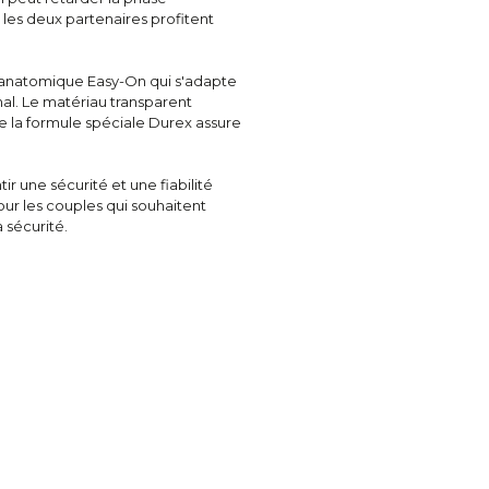
 les deux partenaires profitent
e anatomique Easy-On qui s'adapte
mal. Le matériau transparent
e la formule spéciale Durex assure
r une sécurité et une fiabilité
ur les couples qui souhaitent
 sécurité.