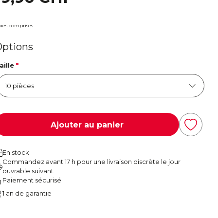
xes comprises
Options
aille
*
Ajouter au panier
En stock
Commandez avant 17 h pour une livraison discrète le jour
ouvrable suivant
Paiement sécurisé
1 an de garantie