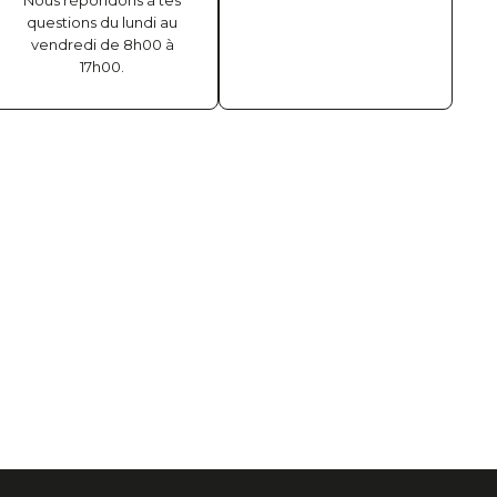
Nous répondons à tes
questions du lundi au
vendredi de 8h00 à
17h00.