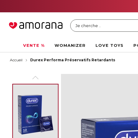
Je cherche ..
VENTE %
WOMANIZER
LOVE TOYS
P
Accueil
Durex Performa Préservatifs Retardants