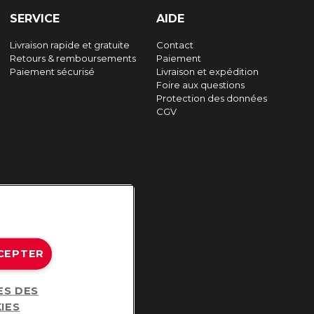
SERVICE
AIDE
Livraison rapide et gratuite
Contact
Retours & remboursements
Paiement
Paiement sécurisé
Livraison et expédition
Foire aux questions
Protection des données
CGV
CEPTER
ES DES
IES