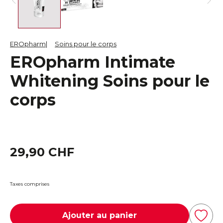
EROpharm
Soins pour le corps
EROpharm Intimate
Whitening Soins pour le
corps
29,90 CHF
Taxes comprises
Ajouter au panier