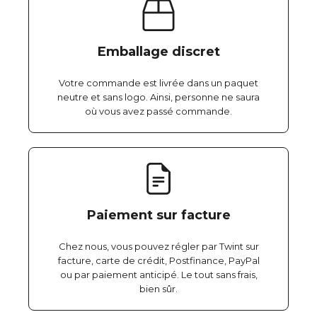
Emballage discret
Votre commande est livrée dans un paquet
neutre et sans logo. Ainsi, personne ne saura
où vous avez passé commande.
Paiement sur facture
Chez nous, vous pouvez régler par Twint sur
facture, carte de crédit, Postfinance, PayPal
ou par paiement anticipé. Le tout sans frais,
bien sûr.