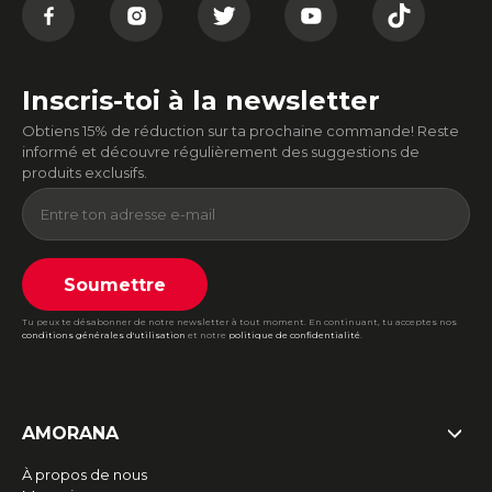
Inscris-toi à la newsletter
Obtiens 15% de réduction sur ta prochaine commande! Reste
informé et découvre régulièrement des suggestions de
produits exclusifs.
Soumettre
Tu peux te désabonner de notre newsletter à tout moment. En continuant, tu acceptes nos
conditions générales d'utilisation
et notre
politique de confidentialité
.
AMORANA
À propos de nous