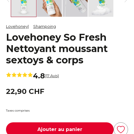
Lovehoney
Shampoing
Lovehoney So Fresh
Nettoyant moussant
sextoys & corps
4.8
(17 Avis)
22,90 CHF
Taxes comprises
Ajouter au panier