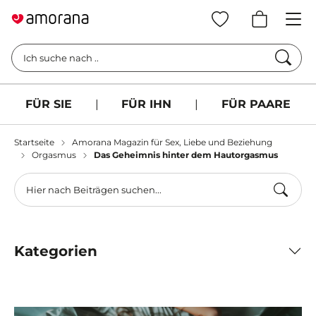
Such
Ich suche nach ..
FÜR SIE
|
FÜR IHN
|
FÜR PAARE
Startseite
Amorana Magazin für Sex, Liebe und Beziehung
Orgasmus
Das Geheimnis hinter dem Hautorgasmus
Kategorien