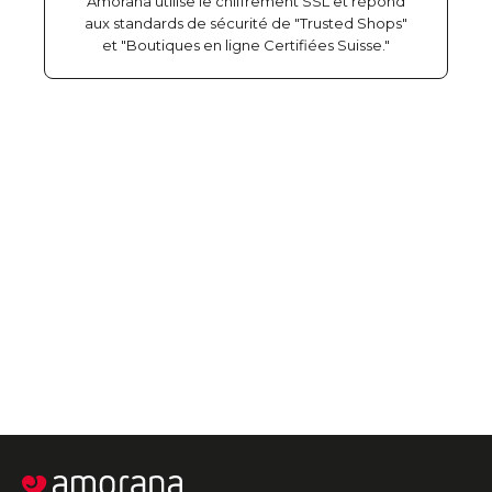
Amorana utilise le chiffrement SSL et répond
aux standards de sécurité de "Trusted Shops"
et "Boutiques en ligne Certifiées Suisse."