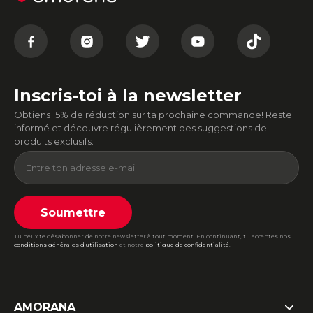
Inscris-toi à la newsletter
Obtiens 15% de réduction sur ta prochaine commande! Reste
informé et découvre régulièrement des suggestions de
produits exclusifs.
Soumettre
Tu peux te désabonner de notre newsletter à tout moment. En continuant, tu acceptes nos
conditions générales d'utilisation
et notre
politique de confidentialité
.
AMORANA