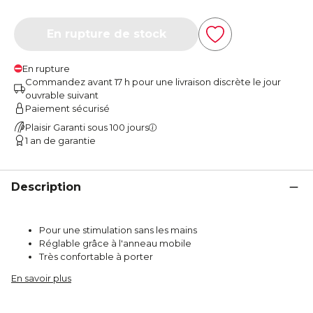
En rupture de stock
En rupture
Commandez avant 17 h pour une livraison discrète le jour
ouvrable suivant
Paiement sécurisé
Plaisir Garanti sous 100 jours
1 an de garantie
Description
Pour une stimulation sans les mains
Réglable grâce à l'anneau mobile
Très confortable à porter
En savoir plus