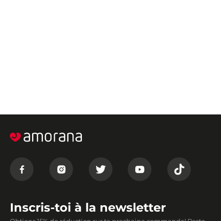
Inscris-toi à la newsletter