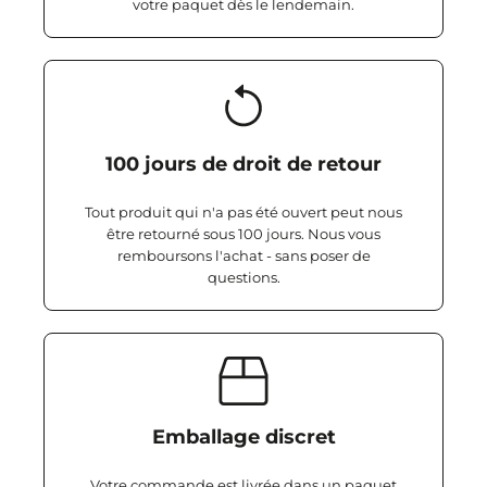
votre paquet dès le lendemain.
100 jours de droit de retour
Tout produit qui n'a pas été ouvert peut nous
être retourné sous 100 jours. Nous vous
remboursons l'achat - sans poser de
questions.
Emballage discret
Votre commande est livrée dans un paquet