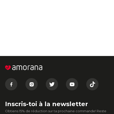
Inscris-toi à la newsletter
Obtiens 15% de réduction sur ta prochaine commande! Reste