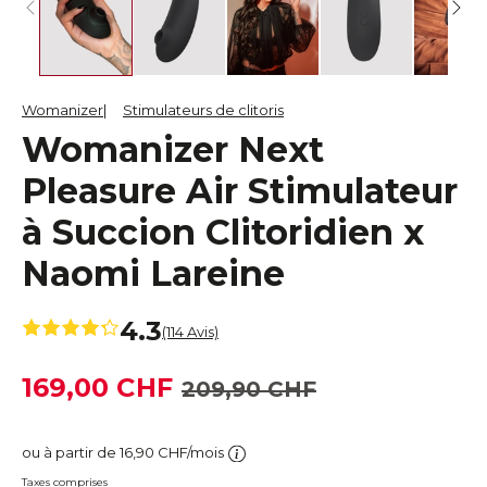
Womanizer
Stimulateurs de clitoris
Womanizer Next
Pleasure Air Stimulateur
à Succion Clitoridien x
Naomi Lareine
4.3
(114 Avis)
169,00 CHF
209,90 CHF
ou à partir de 16,90 CHF/mois
Taxes comprises