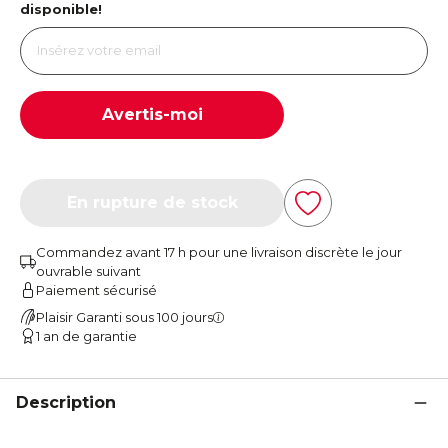
disponible!
Avertis-moi
En rupture de stock
Commandez avant 17 h pour une livraison discrète le jour
ouvrable suivant
Paiement sécurisé
Plaisir Garanti sous 100 jours
1 an de garantie
Description