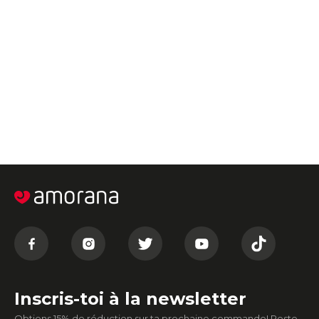
Inscris-toi à la newsletter
Obtiens 15% de réduction sur ta prochaine commande! Reste