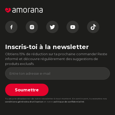
Inscris-toi à la newsletter
Obtiens 15% de réduction sur ta prochaine commande! Reste
informé et découvre régulièrement des suggestions de
produits exclusifs.
Soumettre
Tu peux te désabonner de notre newsletter à tout moment. En continuant, tu acceptes nos
conditions générales d'utilisation
et notre
politique de confidentialité
.