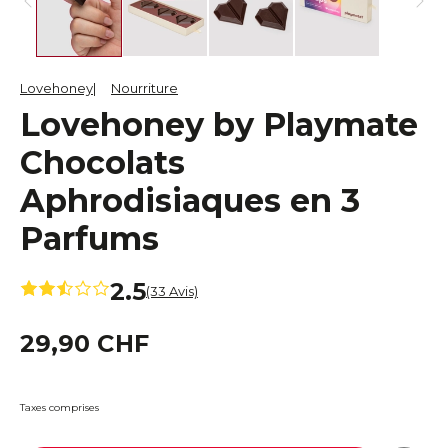
Lovehoney
Nourriture
Lovehoney by Playmate
Chocolats
Aphrodisiaques en 3
Parfums
2.5
(33 Avis)
29,90 CHF
Taxes comprises