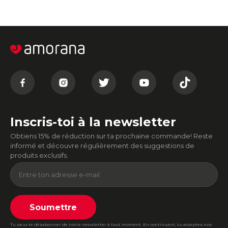
Inscris-toi à la newsletter
Obtiens 15% de réduction sur ta prochaine commande! Reste
informé et découvre régulièrement des suggestions de
produits exclusifs.
Soumettre
Tu peux te désabonner de notre newsletter à tout moment. En continuant, tu acceptes nos