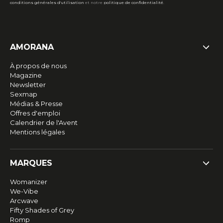
conditions générales d'utilisation
et notre
politique de confidentialité
.
AMORANA
À propos de nous
Magazine
Newsletter
Sexmap
Médias & Presse
Offres d'emploi
Calendrier de l'Avent
Mentions légales
MARQUES
Womanizer
We-Vibe
Arcwave
Fifty Shades of Grey
Romp