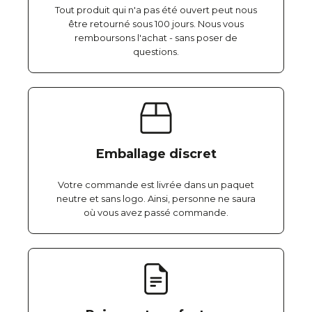
Tout produit qui n'a pas été ouvert peut nous
être retourné sous 100 jours. Nous vous
remboursons l'achat - sans poser de
questions.
Emballage discret
Votre commande est livrée dans un paquet
neutre et sans logo. Ainsi, personne ne saura
où vous avez passé commande.