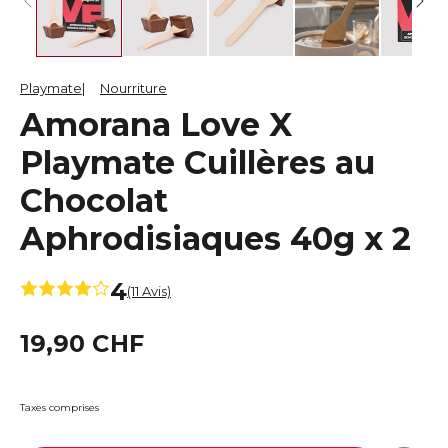
Playmate
Nourriture
Amorana Love X
Playmate Cuillères au
Chocolat
Aphrodisiaques 40g x 2
4
(11 Avis)
19,90 CHF
Taxes comprises