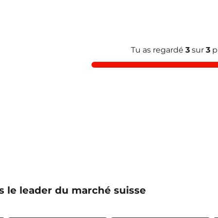
Tu as regardé
3
sur
3
p
s le leader du marché suisse