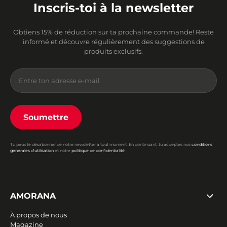
Inscris-toi à la newsletter
Obtiens 15% de réduction sur ta prochaine commande! Reste
informé et découvre régulièrement des suggestions de
produits exclusifs.
Soumettre
Tu peux te désabonner de notre newsletter à tout moment. En continuant, tu acceptes nos
conditions
générales d'utilisation
et notre
politique de confidentialité
.
AMORANA
À propos de nous
Magazine