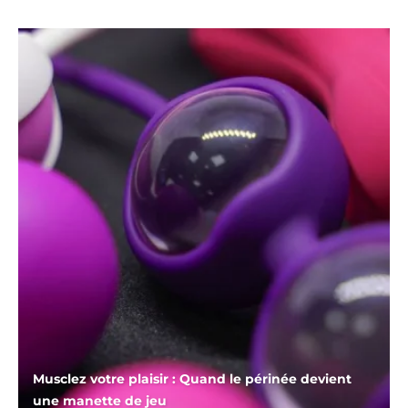
Musclez votre plaisir : Quand le périnée devient
une manette de jeu