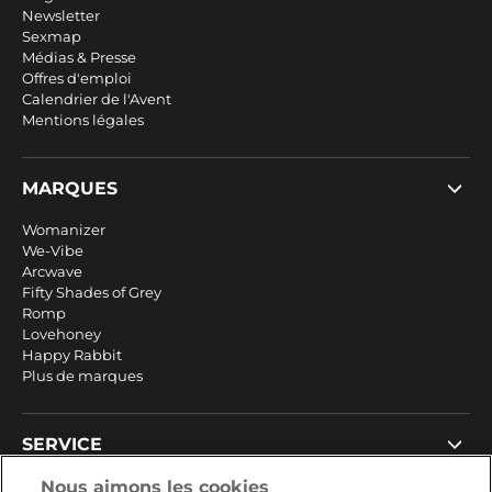
Newsletter
Sexmap
Médias & Presse
Offres d'emploi
Calendrier de l'Avent
Mentions légales
MARQUES
Womanizer
We-Vibe
Arcwave
Fifty Shades of Grey
Romp
Lovehoney
Happy Rabbit
Plus de marques
SERVICE
Livraison rapide et gratuite
Nous aimons les cookies